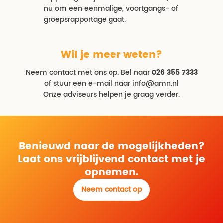
nu om een eenmalige, voortgangs- of
groepsrapportage gaat.
Wil je meer weten?
Neem contact met ons op. Bel naar
026 355 7333
of stuur een e-mail naar info@amn.nl
Onze adviseurs helpen je graag verder.
Benieuwd naar de mogelijkheden?
Laat ons vrijblijvend contact met je
opnemen.
Neem contact op