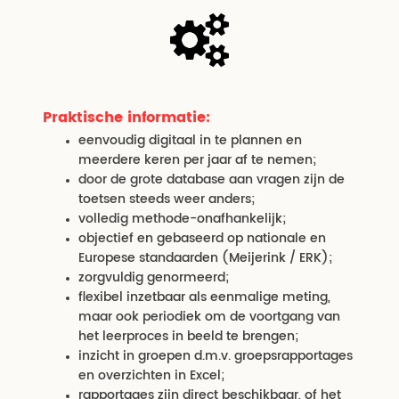
Praktische informatie:
eenvoudig digitaal in te plannen en
meerdere keren per jaar af te nemen;
door de grote database aan vragen zijn de
toetsen steeds weer anders;
volledig methode-onafhankelijk;
objectief en gebaseerd op nationale en
Europese standaarden (Meijerink / ERK);
zorgvuldig genormeerd;
flexibel inzetbaar als eenmalige meting,
maar ook periodiek om de voortgang van
het leerproces in beeld te brengen;
inzicht in groepen d.m.v. groepsrapportages
en overzichten in Excel;
rapportages zijn direct beschikbaar, of het