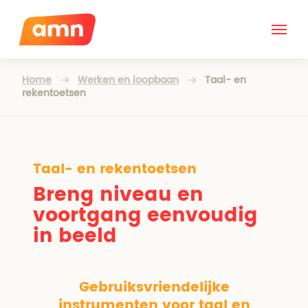
Home
Werken en loopbaan
Taal- en
rekentoetsen
Taal- en rekentoetsen
Breng niveau en
voortgang eenvoudig
in beeld
Gebruiksvriendelijke
instrumenten voor taal en