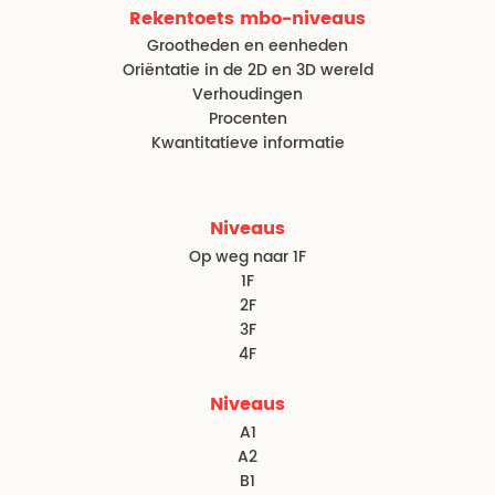
Rekentoets mbo-niveaus
Grootheden en eenheden
Oriëntatie in de 2D en 3D wereld
Verhoudingen
Procenten
Kwantitatieve informatie
Niveaus
Op weg naar 1F
1F
2F
3F
4F
Niveaus
A1
A2
B1